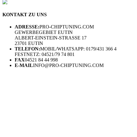
KONTAKT ZU UNS
ADRESSE:
PRO-CHIPTUNING.COM
GEWERBEGEBIET EUTIN
ALBERT-EINSTEIN-STRASSE 17
23701 EUTIN
TELEFON:
MOBIL/WHATSAPP: 0179/431 366 4
FESTNETZ: 04521/79 74 801
FAX
04521 84 44 998
E-MAIL
INFO@PRO-CHIPTUNING.COM