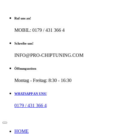
Ruf uns an!
MOBIL: 0179 / 431 366 4
Schreibe uns!
INFO@PRO-CHIPTUNING.COM
Öffnungszeiten
Montag - Freitag: 8:30 - 16:30
WHATSAPP AN UNS!
0179 / 431 366 4
HOME