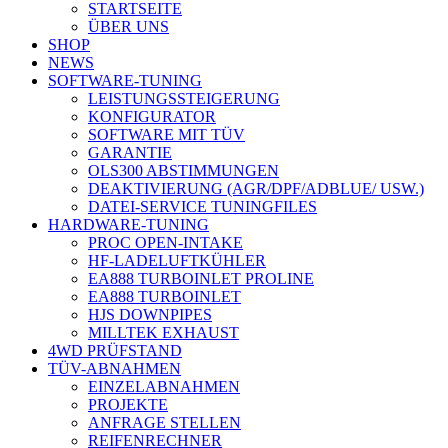
STARTSEITE
ÜBER UNS
SHOP
NEWS
SOFTWARE-TUNING
LEISTUNGSSTEIGERUNG
KONFIGURATOR
SOFTWARE MIT TÜV
GARANTIE
OLS300 ABSTIMMUNGEN
DEAKTIVIERUNG (AGR/DPF/ADBLUE/ USW.)
DATEI-SERVICE TUNINGFILES
HARDWARE-TUNING
PROC OPEN-INTAKE
HF-LADELUFTKÜHLER
EA888 TURBOINLET PROLINE
EA888 TURBOINLET
HJS DOWNPIPES
MILLTEK EXHAUST
4WD PRÜFSTAND
TÜV-ABNAHMEN
EINZELABNAHMEN
PROJEKTE
ANFRAGE STELLEN
REIFENRECHNER